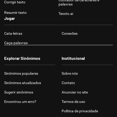
Contador de caracteres e
Corrigir texto
palavras
Resumir texto
Texxto.ai
Jogar
Cata-letras
Conexões
Caça-palavras
Explorar Sinônimos
Institucional
Sinônimos populares
Sobre nós
Sinônimos atualizados
Contato
Sugerir sinônimos
Anunciar no site
Encontrou um erro?
Termos de uso
Política de privacidade