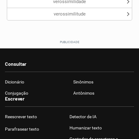
verossimilidade
verossimilitude
Consultar
Dicionário
Sinônimos
Conjugação
Antônimos
Escrever
Reescrever texto
Detector de IA
Humanizar texto
Parafrasear texto