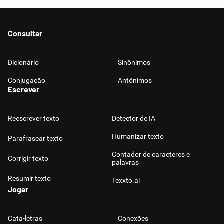
Consultar
Dicionário
Sinônimos
Conjugação
Antônimos
Escrever
Reescrever texto
Detector de IA
Humanizar texto
Parafrasear texto
Contador de caracteres e
Corrigir texto
palavras
Resumir texto
Texxto.ai
Jogar
Cata-letras
Conexões