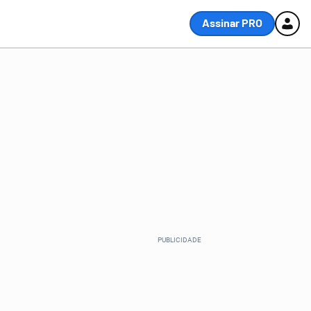
Assinar PRO