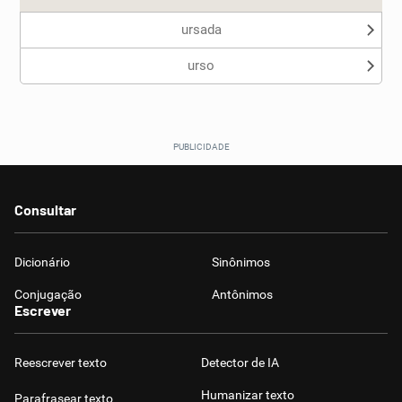
ursada
urso
Consultar
Dicionário
Sinônimos
Conjugação
Antônimos
Escrever
Reescrever texto
Detector de IA
Humanizar texto
Parafrasear texto