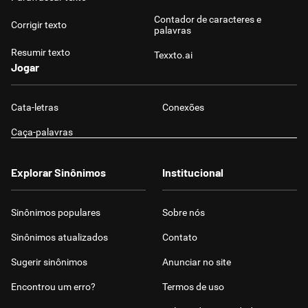
Contador de caracteres e
Corrigir texto
palavras
Resumir texto
Texxto.ai
Jogar
Cata-letras
Conexões
Caça-palavras
Explorar Sinônimos
Institucional
Sinônimos populares
Sobre nós
Sinônimos atualizados
Contato
Sugerir sinônimos
Anunciar no site
Encontrou um erro?
Termos de uso