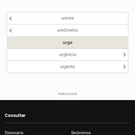
urente
ureômetro
urge
urgência
urgente
Consultar
Dicionário
Sinônimos