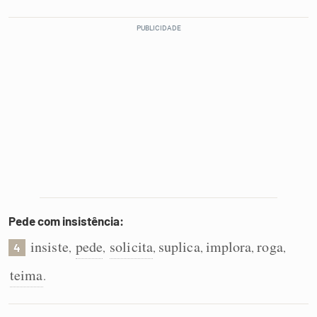
Pede com insistência:
insiste
pede
solicita
suplica
implora
roga
,
,
,
,
,
,
4
teima
.