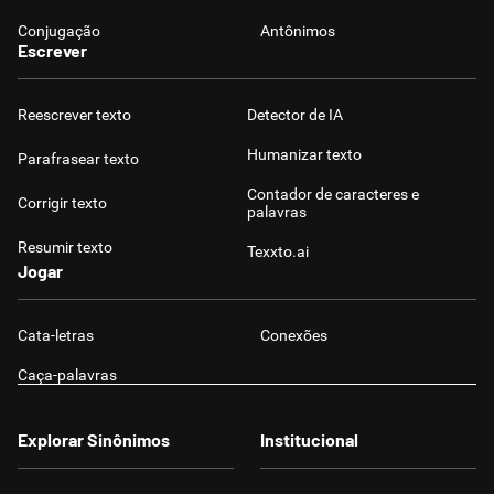
Conjugação
Antônimos
Escrever
Reescrever texto
Detector de IA
Humanizar texto
Parafrasear texto
Contador de caracteres e
Corrigir texto
palavras
Resumir texto
Texxto.ai
Jogar
Cata-letras
Conexões
Caça-palavras
Explorar Sinônimos
Institucional