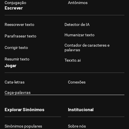
Conjugação
Antônimos
Escrever
Reescrever texto
Detector de IA
Humanizar texto
Parafrasear texto
Contador de caracteres e
Corrigir texto
palavras
Resumir texto
Texxto.ai
Jogar
Cata-letras
Conexões
Caça-palavras
Explorar Sinônimos
Institucional
Sinônimos populares
Sobre nós