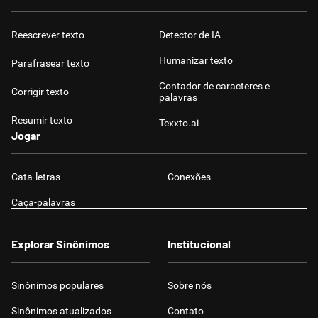
Reescrever texto
Detector de IA
Humanizar texto
Parafrasear texto
Contador de caracteres e
Corrigir texto
palavras
Resumir texto
Texxto.ai
Jogar
Cata-letras
Conexões
Caça-palavras
Explorar Sinônimos
Institucional
Sinônimos populares
Sobre nós
Sinônimos atualizados
Contato