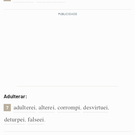
Adulterar:
adulterei
alterei
corrompi
desvirtuei
,
,
,
,
7
deturpei
falseei
,
.