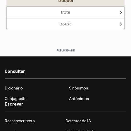
troquei
trote
trouxa
Consultar
Dicionário
Sinônimos
Conjugação
Antônimos
Escrever
Reescrever texto
Detector de IA