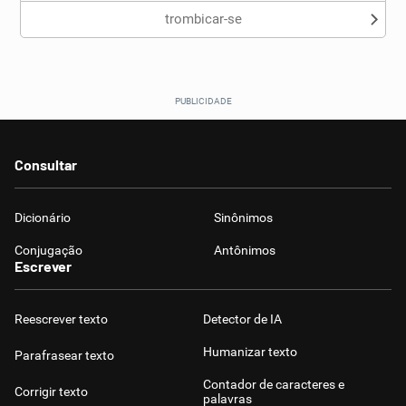
trombicar-se
Consultar
Dicionário
Sinônimos
Conjugação
Antônimos
Escrever
Reescrever texto
Detector de IA
Humanizar texto
Parafrasear texto
Contador de caracteres e
Corrigir texto
palavras