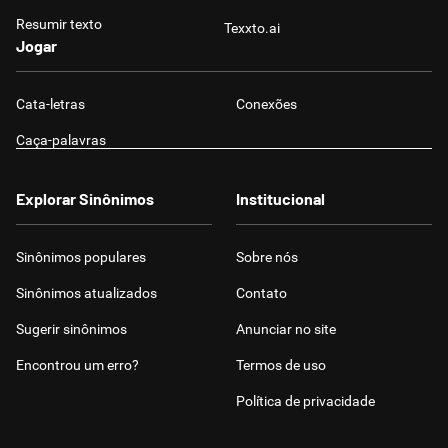
Resumir texto
Texxto.ai
Jogar
Cata-letras
Conexões
Caça-palavras
Explorar Sinônimos
Institucional
Sinônimos populares
Sobre nós
Sinônimos atualizados
Contato
Sugerir sinônimos
Anunciar no site
Encontrou um erro?
Termos de uso
Política de privacidade