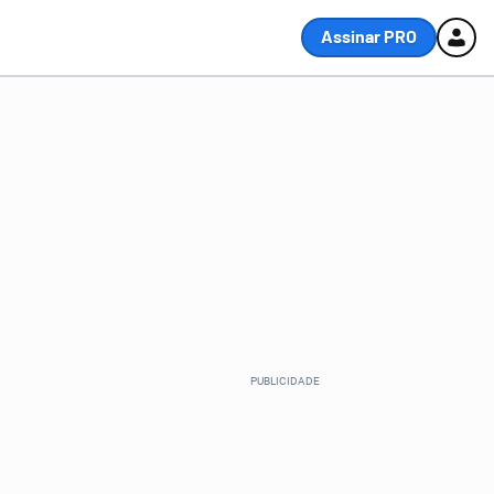
Assinar PRO