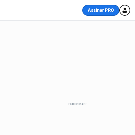
Assinar PRO