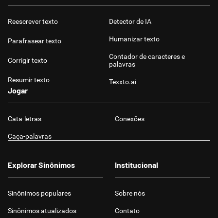
Reescrever texto
Detector de IA
Humanizar texto
Parafrasear texto
Contador de caracteres e
Corrigir texto
palavras
Resumir texto
Texxto.ai
Jogar
Cata-letras
Conexões
Caça-palavras
Explorar Sinônimos
Institucional
Sinônimos populares
Sobre nós
Sinônimos atualizados
Contato