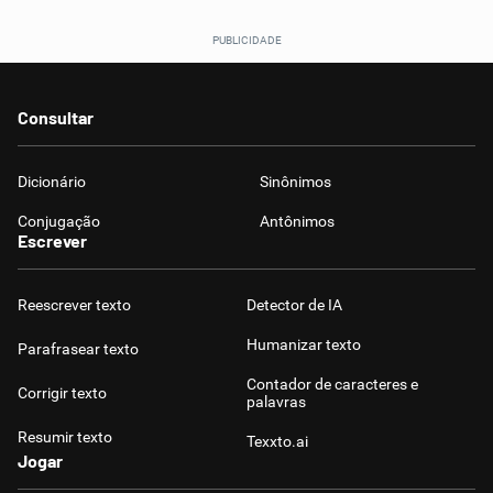
Consultar
Dicionário
Sinônimos
Conjugação
Antônimos
Escrever
Reescrever texto
Detector de IA
Humanizar texto
Parafrasear texto
Contador de caracteres e
Corrigir texto
palavras
Resumir texto
Texxto.ai
Jogar