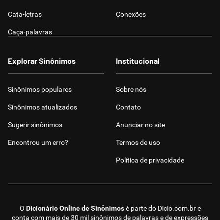
Cata-letras
Conexões
Caça-palavras
Explorar Sinônimos
Institucional
Sinônimos populares
Sobre nós
Sinônimos atualizados
Contato
Sugerir sinônimos
Anunciar no site
Encontrou um erro?
Termos de uso
Política de privacidade
O
Dicionário Online de Sinônimos
é parte do
Dicio.com.br
e
conta com mais de 30 mil sinônimos de palavras e de expressões