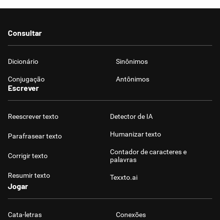
Consultar
Dicionário
Sinônimos
Conjugação
Antônimos
Escrever
Reescrever texto
Detector de IA
Humanizar texto
Parafrasear texto
Contador de caracteres e
Corrigir texto
palavras
Resumir texto
Texxto.ai
Jogar
Cata-letras
Conexões