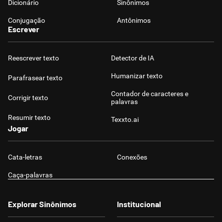
Dicionário
Sinônimos
Conjugação
Antônimos
Escrever
Reescrever texto
Detector de IA
Humanizar texto
Parafrasear texto
Contador de caracteres e
Corrigir texto
palavras
Resumir texto
Texxto.ai
Jogar
Cata-letras
Conexões
Caça-palavras
Explorar Sinônimos
Institucional