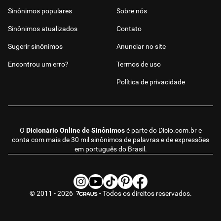
Sinônimos populares
Sobre nós
Sinônimos atualizados
Contato
Sugerir sinônimos
Anunciar no site
Encontrou um erro?
Termos de uso
Política de privacidade
O
Dicionário Online de Sinônimos
é parte do
Dicio.com.br
e
conta com mais de 30 mil sinônimos de palavras e de expressões
em português do Brasil.
© 2011 - 2026
- Todos os direitos reservados.