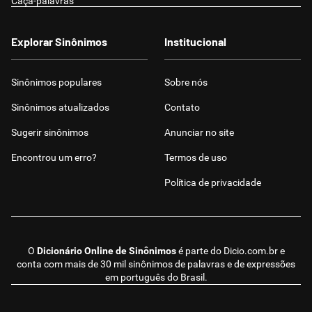
Caça-palavras
Explorar Sinônimos
Institucional
Sinônimos populares
Sobre nós
Sinônimos atualizados
Contato
Sugerir sinônimos
Anunciar no site
Encontrou um erro?
Termos de uso
Política de privacidade
O
Dicionário Online de Sinônimos
é parte do
Dicio.com.br
e
conta com mais de 30 mil sinônimos de palavras e de expressões
em português do Brasil.