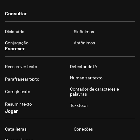
Consultar
Dicionário
Sinônimos
Conjugação
Antônimos
Escrever
Reescrever texto
Detector de IA
Humanizar texto
Parafrasear texto
Contador de caracteres e
Corrigir texto
palavras
Resumir texto
Texxto.ai
Jogar
Cata-letras
Conexões