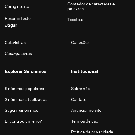
Contador de caracteres e
Corrigir texto
palavras
Resumir texto
Texxto.ai
Jogar
Cata-letras
Conexões
Caça-palavras
Explorar Sinônimos
Institucional
Sinônimos populares
Sobre nós
Sinônimos atualizados
Contato
Sugerir sinônimos
Anunciar no site
Encontrou um erro?
Termos de uso
Política de privacidade