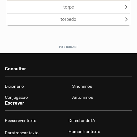
torpe
torpedo
Consultar
Dicionário
Sinônimos
Conjugação
Antônimos
Escrever
Reescrever texto
Detector de IA
Humanizar texto
Parafrasear texto