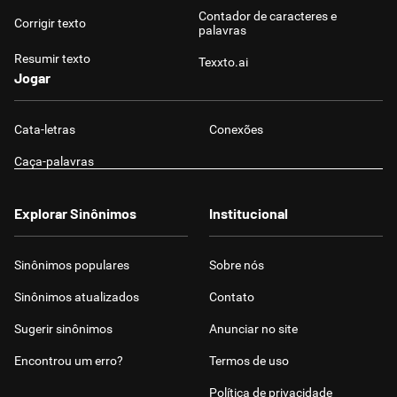
Contador de caracteres e
Corrigir texto
palavras
Resumir texto
Texxto.ai
Jogar
Cata-letras
Conexões
Caça-palavras
Explorar Sinônimos
Institucional
Sinônimos populares
Sobre nós
Sinônimos atualizados
Contato
Sugerir sinônimos
Anunciar no site
Encontrou um erro?
Termos de uso
Política de privacidade