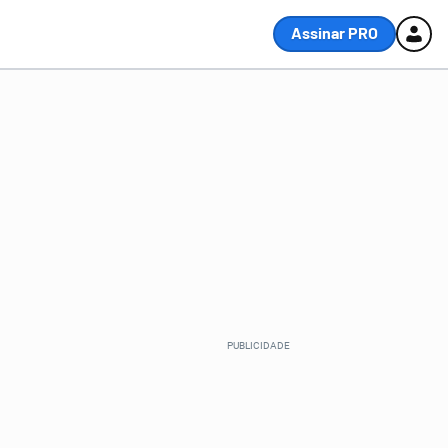
Assinar PRO