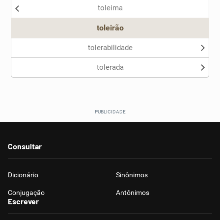
toleima
Outro
toleirão
tolerabilidade
tolerada
Consultar
Dicionário
Sinônimos
Conjugação
Antônimos
Escrever