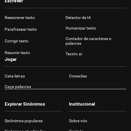
Escrever
Reescrever texto
Detector de IA
Humanizar texto
Parafrasear texto
Contador de caracteres e
Corrigir texto
palavras
Resumir texto
Texxto.ai
Jogar
Cata-letras
Conexões
Caça-palavras
Explorar Sinônimos
Institucional
Sinônimos populares
Sobre nós