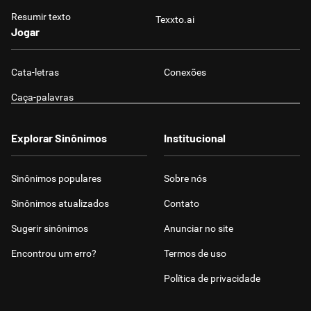
Resumir texto
Texxto.ai
Jogar
Cata-letras
Conexões
Caça-palavras
Explorar Sinônimos
Institucional
Sinônimos populares
Sobre nós
Sinônimos atualizados
Contato
Sugerir sinônimos
Anunciar no site
Encontrou um erro?
Termos de uso
Política de privacidade