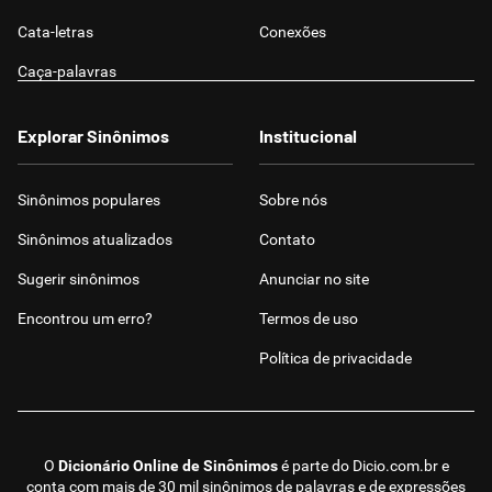
Cata-letras
Conexões
Caça-palavras
Explorar Sinônimos
Institucional
Sinônimos populares
Sobre nós
Sinônimos atualizados
Contato
Sugerir sinônimos
Anunciar no site
Encontrou um erro?
Termos de uso
Política de privacidade
O
Dicionário Online de Sinônimos
é parte do
Dicio.com.br
e
conta com mais de 30 mil sinônimos de palavras e de expressões