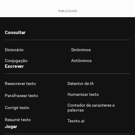
Consultar
Dicionário
Sinônimos
Conjugação
Antônimos
Escrever
Reescrever texto
Detector de IA
Humanizar texto
Parafrasear texto
Contador de caracteres e
Corrigir texto
palavras
Resumir texto
Texxto.ai
Jogar