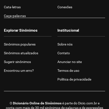
Cata-letras
Conexões
Caça-palavras
Explorar Sinônimos
Institucional
Sinônimos populares
Sobre nós
Sinônimos atualizados
Contato
Sugerir sinônimos
Anunciar no site
Encontrou um erro?
Termos de uso
Política de privacidade
O
Dicionário Online de Sinônimos
é parte do
Dicio.com.br
e
conta com mais de 30 mil sinônimos de palavras e de expressões