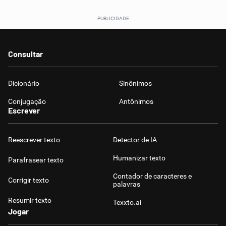
Consultar
Dicionário
Sinônimos
Conjugação
Antônimos
Escrever
Reescrever texto
Detector de IA
Humanizar texto
Parafrasear texto
Contador de caracteres e
Corrigir texto
palavras
Resumir texto
Texxto.ai
Jogar