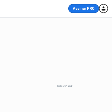
Assinar PRO