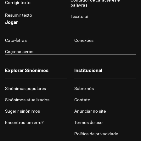
Contador de caracteres e
Corrigir texto
palavras
Resumir texto
Texxto.ai
Jogar
Cata-letras
Conexões
Caça-palavras
Explorar Sinônimos
Institucional
Sinônimos populares
Sobre nós
Sinônimos atualizados
Contato
Sugerir sinônimos
Anunciar no site
Encontrou um erro?
Termos de uso
Política de privacidade