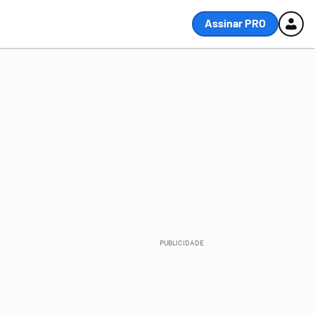
Assinar PRO