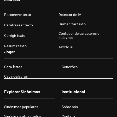
Reescrever texto
Detector de IA
Humanizar texto
Parafrasear texto
Contador de caracteres e
Corrigir texto
palavras
Resumir texto
Texxto.ai
Jogar
Cata-letras
Conexões
Caça-palavras
Explorar Sinônimos
Institucional
Sinônimos populares
Sobre nós
Sinônimos atualizados
Contato