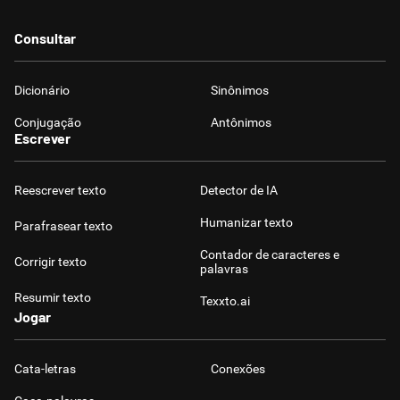
Consultar
Dicionário
Sinônimos
Conjugação
Antônimos
Escrever
Reescrever texto
Detector de IA
Humanizar texto
Parafrasear texto
Contador de caracteres e
Corrigir texto
palavras
Resumir texto
Texxto.ai
Jogar
Cata-letras
Conexões