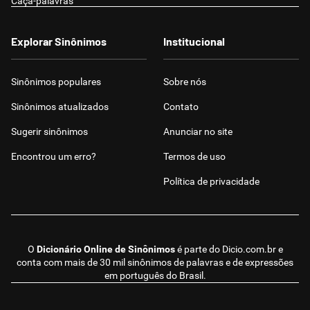
Caça-palavras
Explorar Sinônimos
Institucional
Sinônimos populares
Sobre nós
Sinônimos atualizados
Contato
Sugerir sinônimos
Anunciar no site
Encontrou um erro?
Termos de uso
Política de privacidade
O
Dicionário Online de Sinônimos
é parte do
Dicio.com.br
e
conta com mais de 30 mil sinônimos de palavras e de expressões
em português do Brasil.