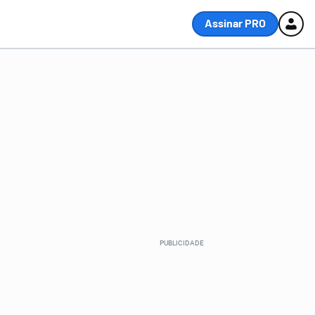
Assinar PRO