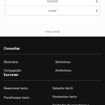
suvenir
suxar
Consultar
Dicionário
Sinônimos
Conjugação
Antônimos
Escrever
Reescrever texto
Detector de IA
Humanizar texto
Parafrasear texto