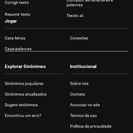
Contador de caracteres e
Corrigir texto
palavras
Resumir texto
Texxto.ai
Jogar
Cata-letras
Conexões
Caça-palavras
Explorar Sinônimos
Institucional
Sinônimos populares
Sobre nós
Sinônimos atualizados
Contato
Sugerir sinônimos
Anunciar no site
Encontrou um erro?
Termos de uso
Política de privacidade