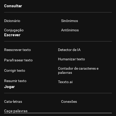
Consultar
Dicionário
Sinônimos
Conjugação
Antônimos
Escrever
Reescrever texto
Detector de IA
Humanizar texto
Parafrasear texto
Contador de caracteres e
Corrigir texto
palavras
Resumir texto
Texxto.ai
Jogar
Cata-letras
Conexões
Caça-palavras