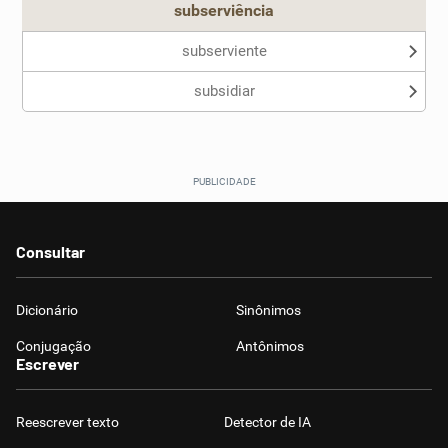
subserviência
subserviente
subsidiar
Consultar
Dicionário
Sinônimos
Conjugação
Antônimos
Escrever
Reescrever texto
Detector de IA