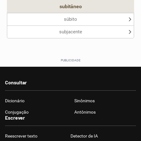
subitâneo
súbito
subjacente
Consultar
Dicionário
Sinônimos
Conjugação
Antônimos
Escrever
Reescrever texto
Detector de IA