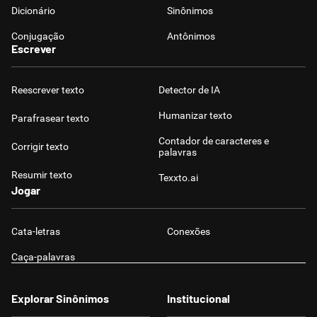
Dicionário
Sinônimos
Conjugação
Antônimos
Escrever
Reescrever texto
Detector de IA
Humanizar texto
Parafrasear texto
Contador de caracteres e
Corrigir texto
palavras
Resumir texto
Texxto.ai
Jogar
Cata-letras
Conexões
Caça-palavras
Explorar Sinônimos
Institucional