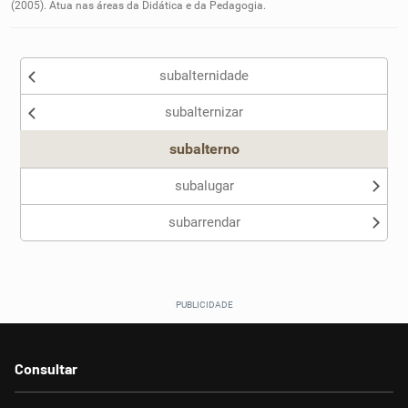
(2005). Atua nas áreas da Didática e da Pedagogia.
Outro
subalternidade
subalternizar
subalterno
subalugar
subarrendar
Consultar