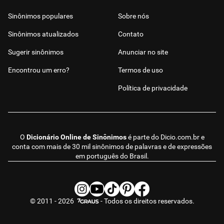
Sinônimos populares
Sobre nós
Sinônimos atualizados
Contato
Sugerir sinônimos
Anunciar no site
Encontrou um erro?
Termos de uso
Política de privacidade
O
Dicionário Online de Sinônimos
é parte do
Dicio.com.br
e
conta com mais de 30 mil sinônimos de palavras e de expressões
em português do Brasil.
© 2011 - 2026
- Todos os direitos reservados.