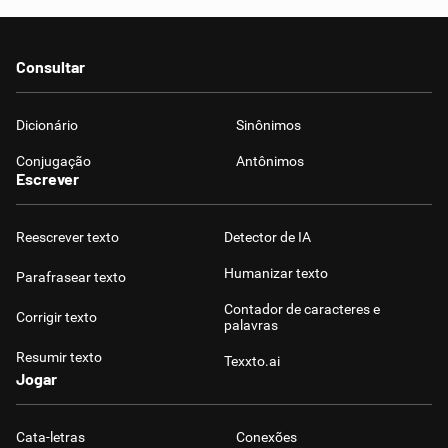
Consultar
Dicionário
Sinônimos
Conjugação
Antônimos
Escrever
Reescrever texto
Detector de IA
Humanizar texto
Parafrasear texto
Contador de caracteres e
Corrigir texto
palavras
Resumir texto
Texxto.ai
Jogar
Cata-letras
Conexões