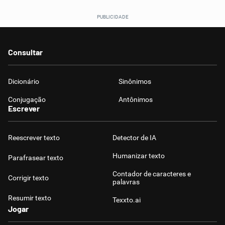
Consultar
Dicionário
Sinônimos
Conjugação
Antônimos
Escrever
Reescrever texto
Detector de IA
Humanizar texto
Parafrasear texto
Contador de caracteres e
Corrigir texto
palavras
Resumir texto
Texxto.ai
Jogar