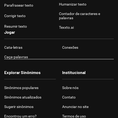
Humanizar texto
Parafrasear texto
Contador de caracteres e
Corrigir texto
palavras
Resumir texto
Texxto.ai
Jogar
Cata-letras
Conexões
Caça-palavras
Explorar Sinônimos
Institucional
Sinônimos populares
Sobre nós
Sinônimos atualizados
Contato
Sugerir sinônimos
Anunciar no site
Encontrou um erro?
Termos de uso