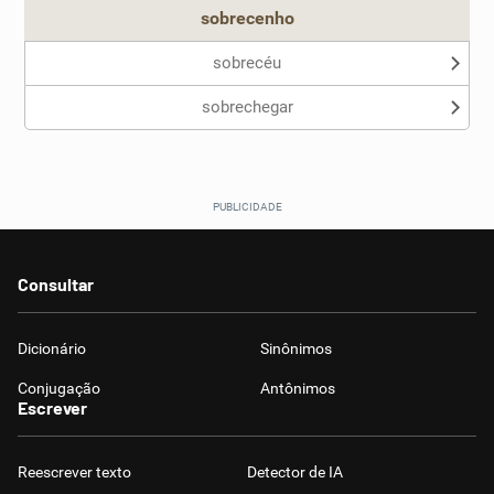
sobrecenho
sobrecéu
sobrechegar
Consultar
Dicionário
Sinônimos
Conjugação
Antônimos
Escrever
Reescrever texto
Detector de IA