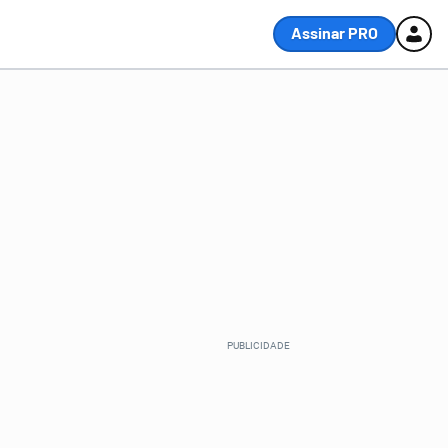
Assinar PRO