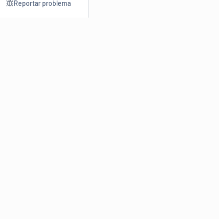
Reportar problema
Consultar
Escrev
Dicionário
Reescre
Sinônimos
Parafra
Conjugação
Corrigir
Antônimos
Resumir
O
Dicionário Online de Sinônimos
é parte do
Dicio.com.br
e
conta com mais de 30 mil sinônimos de palavras e de expressões
em português do Brasil.