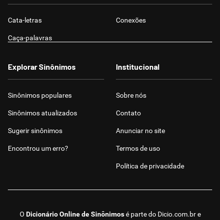
Cata-letras
Conexões
Caça-palavras
Explorar Sinônimos
Institucional
Sinônimos populares
Sobre nós
Sinônimos atualizados
Contato
Sugerir sinônimos
Anunciar no site
Encontrou um erro?
Termos de uso
Política de privacidade
O
Dicionário Online de Sinônimos
é parte do
Dicio.com.br
e