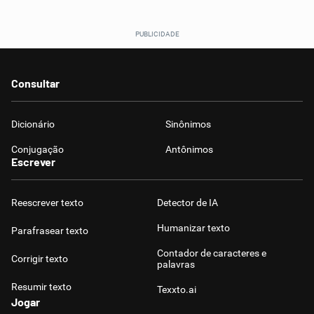
Consultar
Dicionário
Sinônimos
Conjugação
Antônimos
Escrever
Reescrever texto
Detector de IA
Humanizar texto
Parafrasear texto
Contador de caracteres e
Corrigir texto
palavras
Resumir texto
Texxto.ai
Jogar