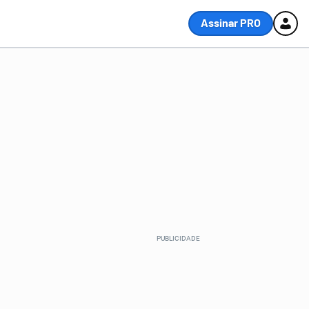
Assinar PRO