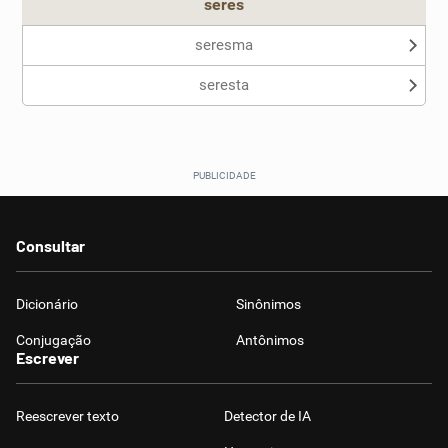
seres
seresma
seresta
Consultar
Dicionário
Sinônimos
Conjugação
Antônimos
Escrever
Reescrever texto
Detector de IA