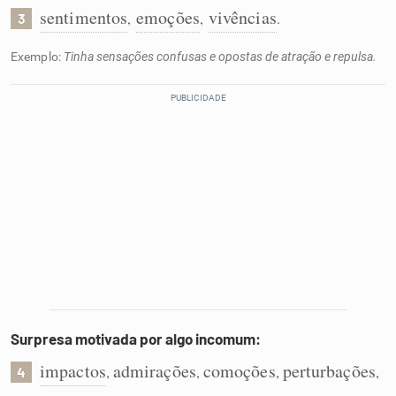
sentimentos
emoções
vivências
,
,
.
3
Exemplo:
Tinha sensações confusas e opostas de atração e repulsa.
Surpresa motivada por algo incomum:
impactos
admirações
comoções
perturbações
,
,
,
,
4