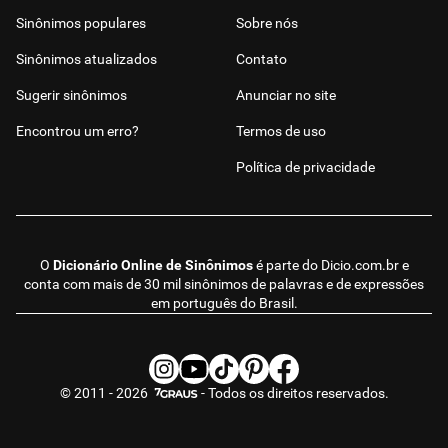
Sinônimos populares
Sobre nós
Sinônimos atualizados
Contato
Sugerir sinônimos
Anunciar no site
Encontrou um erro?
Termos de uso
Política de privacidade
O
Dicionário Online de Sinônimos
é parte do
Dicio.com.br
e
conta com mais de 30 mil sinônimos de palavras e de expressões
em português do Brasil.
© 2011 - 2026
- Todos os direitos reservados.