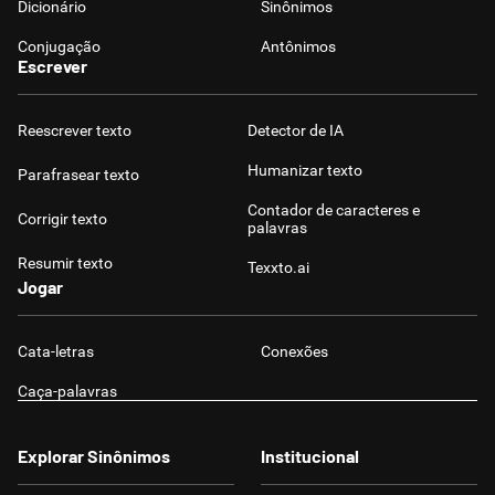
Dicionário
Sinônimos
Conjugação
Antônimos
Escrever
Reescrever texto
Detector de IA
Humanizar texto
Parafrasear texto
Contador de caracteres e
Corrigir texto
palavras
Resumir texto
Texxto.ai
Jogar
Cata-letras
Conexões
Caça-palavras
Explorar Sinônimos
Institucional