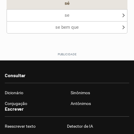
sé
se
se bem que
Consultar
Dicionário
Sinônimos
Conjugação
Antônimos
Escrever
Reescrever texto
Detector de IA