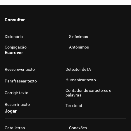
Consultar
Dicionário
Sinônimos
Conjugação
Antônimos
Escrever
Reescrever texto
Detector de IA
Humanizar texto
Parafrasear texto
Contador de caracteres e
Corrigir texto
palavras
Resumir texto
Texxto.ai
Jogar
Cata-letras
Conexões