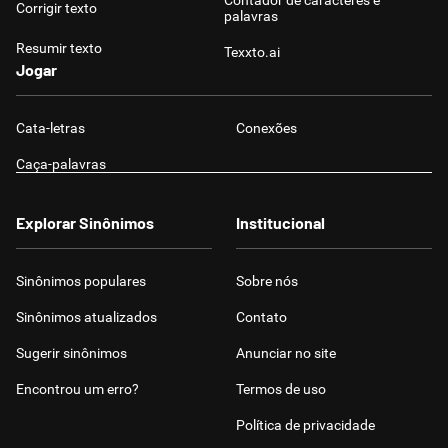
Contador de caracteres e
Corrigir texto
palavras
Resumir texto
Texxto.ai
Jogar
Cata-letras
Conexões
Caça-palavras
Explorar Sinônimos
Institucional
Sinônimos populares
Sobre nós
Sinônimos atualizados
Contato
Sugerir sinônimos
Anunciar no site
Encontrou um erro?
Termos de uso
Política de privacidade