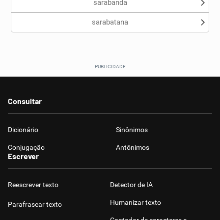
sarabanda
sarabatana
Consultar
Dicionário
Sinônimos
Conjugação
Antônimos
Escrever
Reescrever texto
Detector de IA
Humanizar texto
Parafrasear texto