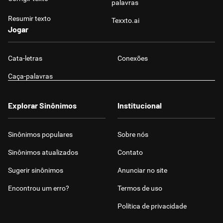
palavras
Resumir texto
Texxto.ai
Jogar
Cata-letras
Conexões
Caça-palavras
Explorar Sinônimos
Institucional
Sinônimos populares
Sobre nós
Sinônimos atualizados
Contato
Sugerir sinônimos
Anunciar no site
Encontrou um erro?
Termos de uso
Política de privacidade