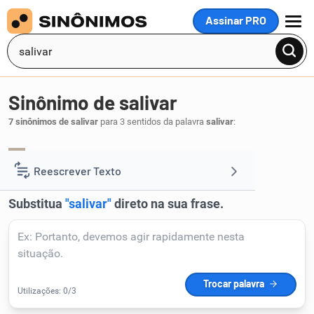
Assinar PRO
MENU
Sinônimo de salivar
7 sinônimos de salivar
para 3 sentidos da palavra
salivar
:
expectorar
expelir
,
.
1
Reescrever Texto
Resumir Texto
Corrigir Texto
Detector de IA