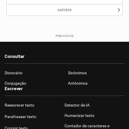
salobre
Consultar
Dicionário
Sinônimos
Conjugação
Antônimos
Escrever
Reescrever texto
Detector de IA
Humanizar texto
Parafrasear texto
Contador de caracteres e
Corrigir texto