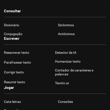
Consultar
Dicionário
Sinônimos
Conjugação
Antônimos
Escrever
Reescrever texto
Detector de IA
Humanizar texto
Parafrasear texto
Contador de caracteres e
Corrigir texto
palavras
Resumir texto
Texxto.ai
Jogar
Cata-letras
Conexões