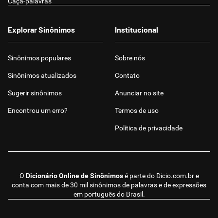
Caça-palavras
Explorar Sinônimos
Institucional
Sinônimos populares
Sobre nós
Sinônimos atualizados
Contato
Sugerir sinônimos
Anunciar no site
Encontrou um erro?
Termos de uso
Política de privacidade
O
Dicionário Online de Sinônimos
é parte do
Dicio.com.br
e
conta com mais de 30 mil sinônimos de palavras e de expressões
em português do Brasil.