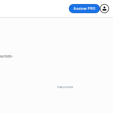
Assinar PRO
parum-