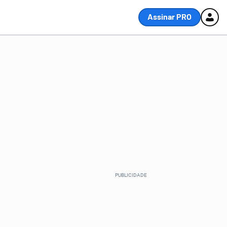
Assinar PRO